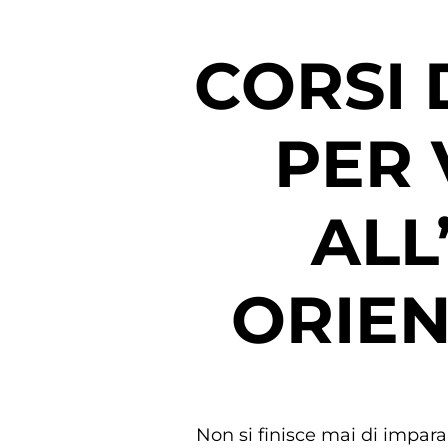
CORSI
PER 
ALL
ORIEN
Non si finisce mai di imparar