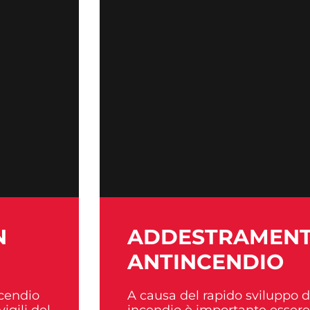
N
ADDESTRA­MENT
ANTINCENDIO
ncendio
A causa del rapido sviluppo d