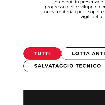
interventi in presenza di
progresso dello sviluppo t
nuovi materiali per le operaz
vigili del f
TUTTI
LOTTA ANT
SALVATAGGIO TECNICO