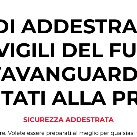
 DI ADDESTR
VIGILI DEL F
’AVANGUARD
TATI ALLA P
SICUREZZA ADDESTRATA
e. Volete essere preparati al meglio per qualsiasi 