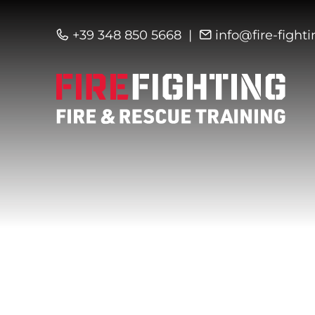
+39 348 850 5668
info@fire-fight