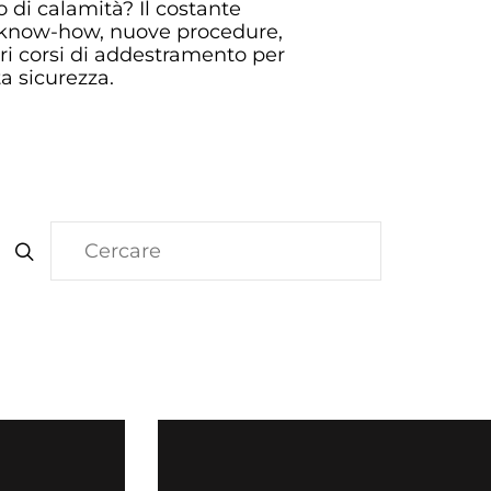
o di calamità? Il costante
 know-how, nuove procedure,
tri corsi di addestramento per
ta sicurezza.