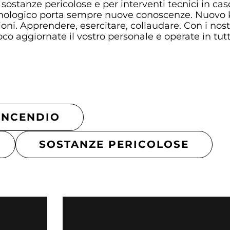
 sostanze pericolose e per interventi tecnici in cas
ecnologico porta sempre nuove conoscenze. Nuovo
ioni. Apprendere, esercitare, collaudare. Con i nos
uoco aggiornate il vostro personale e operate in tut
INCENDIO
SOSTANZE PERICOLOSE