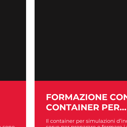
FORMA­ZIONE CO
CONTAINER PER
SIMULA­ZIONI
Il container per simulazioni d’i