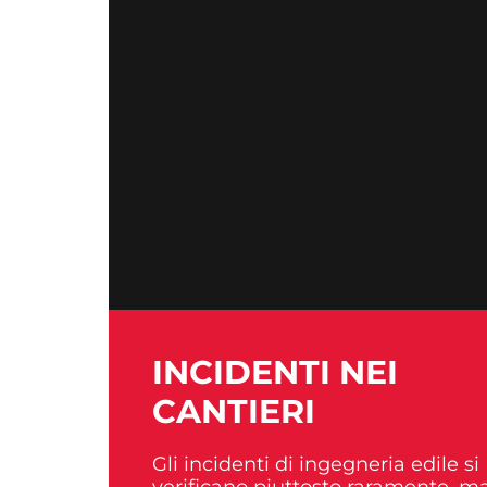
INCIDENTI NEI
CANTIERI
Gli incidenti di ingegneria edile si